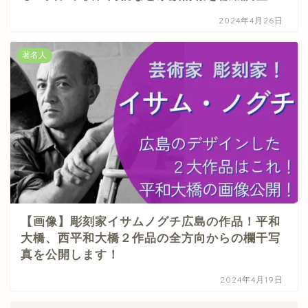
2024年4月26日
著名人
【画像】彫刻家イサムノグチ広島の作品！平和
大橋、西平和大橋２作品の全方向からの欄干写
真を公開します！
2024年4月19日