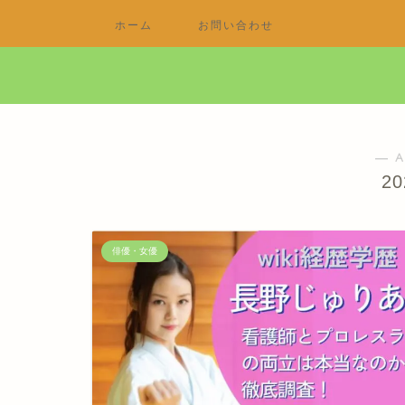
ホーム
お問い合わせ
― A
2
俳優・女優