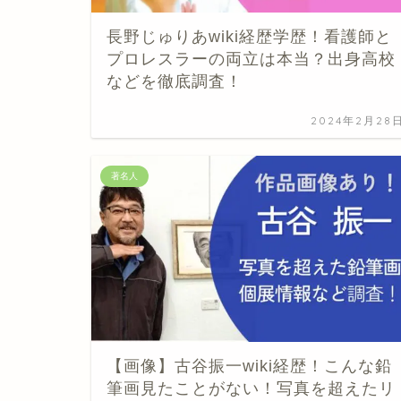
長野じゅりあwiki経歴学歴！看護師と
プロレスラーの両立は本当？出身高校
などを徹底調査！
2024年2月28
著名人
【画像】古谷振一wiki経歴！こんな鉛
筆画見たことがない！写真を超えたリ