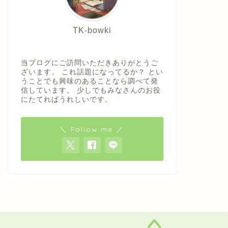
TK-bowki
当ブログにご訪問いただきありがとうご
ざいます。 これ話題になってるか？ とい
うことでも興味のあることなら調べて発
信しています。 少しでもみなさんのお役
にたてればうれしいです。
＼ Follow me ／