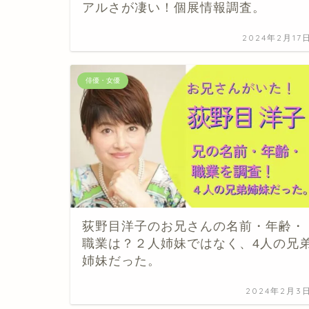
アルさが凄い！個展情報調査。
2024年2月17
俳優・女優
荻野目洋子のお兄さんの名前・年齢・
職業は？２人姉妹ではなく、4人の兄
姉妹だった。
2024年2月3