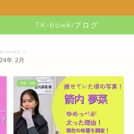
TK-bowkiブログ
RCHIVES ―
024年 2月
俳優・女優