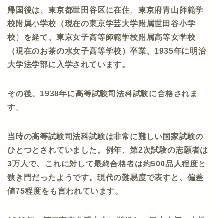
帰国後は、東京都世田谷区に在住
、
東京府青山師範学
校附属小学校（現在の東京学芸大学附属世田谷小学
校）を経て、東京女子高等師範学校附属高等女学校
（現在のお茶の水女子高等学校）卒業、1935年に明治
大学法学部に入学されています。
その後、1938年に高等試験司法科試験に合格されま
す。
当時の高等試験司法科試験は非常に難しい国家試験の
ひとつとされていました。例年、第2次試験の志願者は
3万人で、これに対して最終合格者は約500品人程度と
狭き門だったようです。現代の難易度で表すと、偏差
値75程度をも言われています。