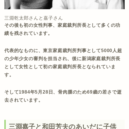
三淵乾太郎さんと嘉子さん
その後も初の女性判事、家庭裁判所長として多くの功
績を残されています。
代表的なものに、東京家庭裁判所判事として5000人超
の少年少女の審判を担当され、後に新潟家庭裁判所長
として女性として初の家庭裁判所長となられていま
す。
そして1984年5月28日、骨肉腫のため69歳の若さで逝
去されています。
三淵嘉子と和田芳夫のあいだに子供