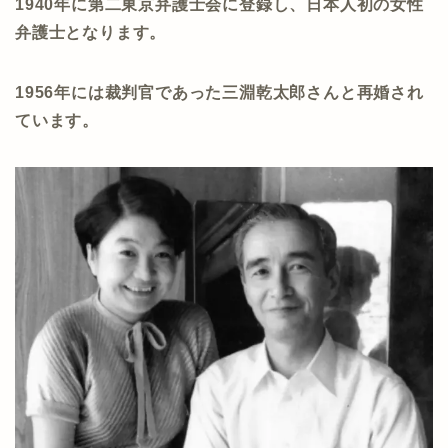
1940年に第二東京弁護士会に登録し、日本人初の女性
弁護士となります。
1956年には裁判官であった三淵乾太郎さんと再婚され
ています。