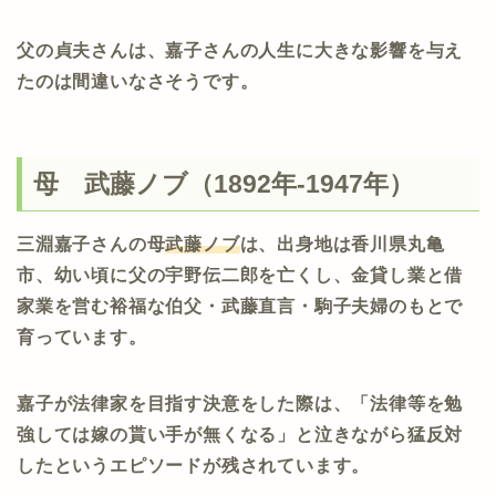
父の貞夫さんは、嘉子さんの人生に大きな影響を与え
たのは間違いなさそうです。
母 武藤ノブ（1892年-1947年）
三淵嘉子さんの母
武藤ノブ
は、出身地は香川県丸亀
市、幼い頃に父の宇野伝二郎を亡くし、金貸し業と借
家業を営む裕福な伯父・武藤直言・駒子夫婦のもとで
育っています。
嘉子が法律家を目指す決意をした際は、「法律等を勉
強しては嫁の貰い手が無くなる」と泣きながら猛反対
したというエピソードが残されています。