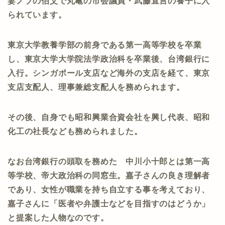
妻ノブの伯父で丸亀の市会議員・武藤直言の養子に入
られています。
東京大学教養学部の前身である第一高等学校を卒業
し、東京大学大学院法学政治科を卒業後、台湾銀行に
入行。シンガポール支店など海外の支店を経て、東京
支店支配人、理事兼総支配人を務められます。
その後、自身でも昭和興業合資会社を興し代表、昭和
化工の社長なども務められました。
なお台湾銀行の頭取を務めた 中川小十郎とは第一高
等学校、帝大政治科の同窓生。嘉子さんの良き理解者
であり、女性が職業を持ち自立する事を考えており、
嘉子さんに「医者や弁護士などを目指すのはどうか」
と提案した人物なのです。