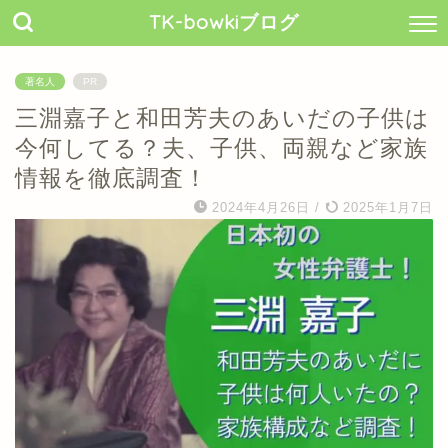
TK-bowkiブログ
著名人
PR
三淵嘉子と和田芳夫のあいだの子供は
今何してる？夫、子供、両親など家族
情報を徹底調査！
2024年4月26日
/
2025年1月7日