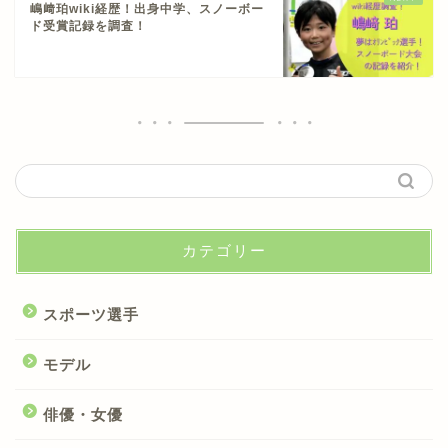
嶋﨑珀wiki経歴！出身中学、スノーボー
ド受賞記録を調査！
カテゴリー
スポーツ選手
モデル
俳優・女優