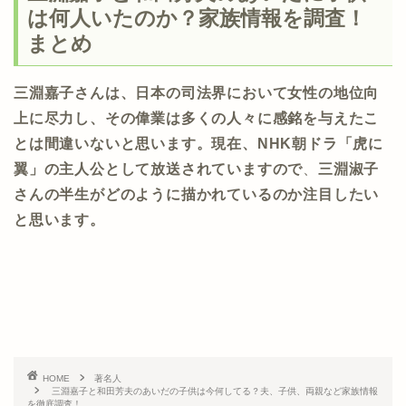
は何人いたのか？家族情報を調査！
まとめ
三淵嘉子さんは、日本の司法界において女性の地位向
上に尽力し、その偉業は多くの人々に感銘を与えたこ
とは間違いないと思います。現在、NHK朝ドラ「虎に
翼」の主人公として放送されていますので
、
三淵淑子
さんの半生がどのように描かれているのか注目したい
と思います。
HOME
著名人
三淵嘉子と和田芳夫のあいだの子供は今何してる？夫、子供、両親など家族情報
を徹底調査！