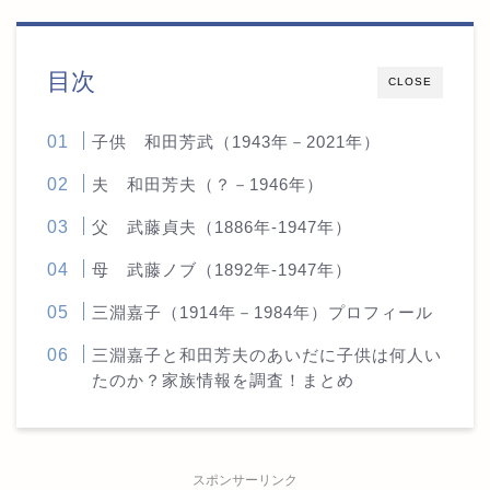
目次
CLOSE
子供 和田芳武（1943年－2021年）
夫 和田芳夫（？－1946年）
父 武藤貞夫（1886年-1947年）
母 武藤ノブ（1892年-1947年）
三淵嘉子（1914年－1984年）プロフィール
三淵嘉子と和田芳夫のあいだに子供は何人い
たのか？家族情報を調査！まとめ
スポンサーリンク