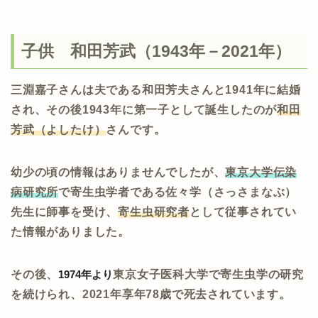
子供 和田芳武（1943年－2021年）
三淵嘉子さんは夫である和田芳夫さんと1941年に結婚
され、その後1943年に第一子として誕生したのが
和田
芳武（よしたけ）
さんです。
幼少の頃の情報はありませんでしたが、
東京大学伝染
病研究所
で寄生虫学者である佐々学（さっさまなぶ）
先生に師事を受け、
寄生虫研究者
として従事されてい
た情報がありました。
その後、
1974年より
東京女子医科大学で寄生虫学の研究
を続けられ、2021年享年78歳で死去されています。