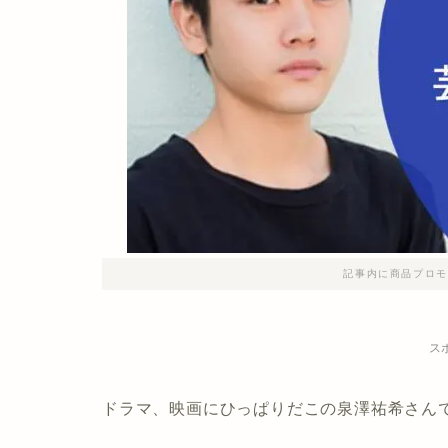
記事内に商品プロモ
ス
ドラマ、映画にひっぱりだこの泉澤祐希さん