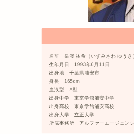
名前 泉澤 祐希（いずみさわ ゆうき
生年月日 1993年6月11日
出身地 千葉県浦安市
身長 165cm
血液型 A型
出身中学 東京学館浦安中学
出身高校 東京学館浦安高校
出身大学 立正大学
所属事務所 アルファーエージェン