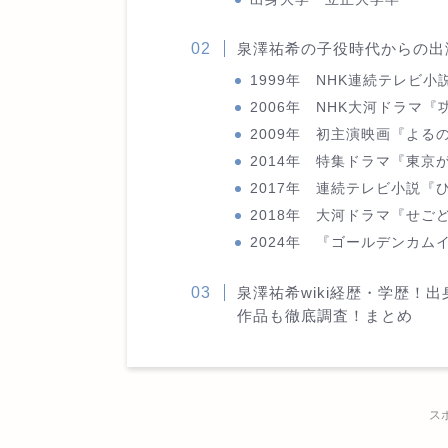
泉澤祐希の子役時代からの出
1999年 NHK連続テレビ
2006年 NHK大河ドラマ
2009年 初主演映画『よる
2014年 特集ドラマ『東
2017年 連続テレビ小説『
2018年 大河ドラマ『せご
2024年 『ゴールデンカム
泉澤祐希wiki経歴・学歴！
作品も徹底調査！まとめ
ス