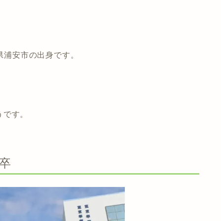
葉県浦安市の出身です。
うです。
卒