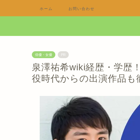
ホーム
お問い合わせ
俳優・女優
PR
泉澤祐希wiki経歴・学
役時代からの出演作品も