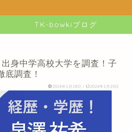
TK-bowkiブログ
歴！出身中学高校大学を調査！子
徹底調査！
2024年1月18日
/
2024年1月19日