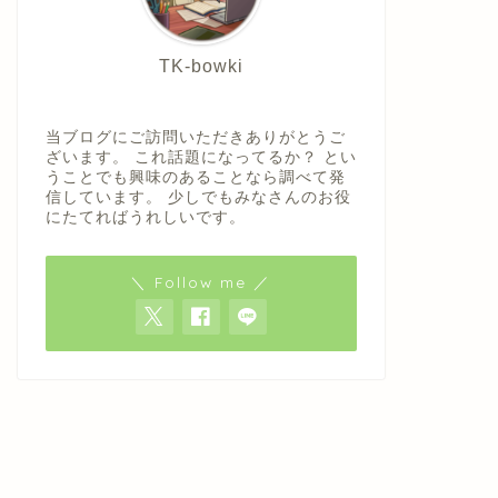
TK-bowki
当ブログにご訪問いただきありがとうご
ざいます。 これ話題になってるか？ とい
うことでも興味のあることなら調べて発
信しています。 少しでもみなさんのお役
にたてればうれしいです。
＼ Follow me ／