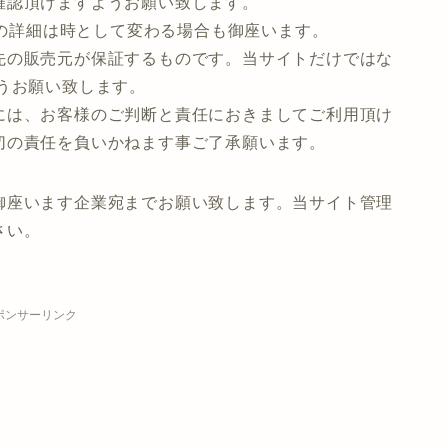
確認頂けますようお願い致します。
等の詳細は時として変わる場合も御座います。
先の販売元が保証するものです。当サイトだけではな
うお願い致します。
には、お客様のご判断と責任におきましてご利用頂け
切の責任を負いかねます事ご了承願います。
御座います企業宛までお願い致します。当サイト管理
さい。
ポンサーリンク