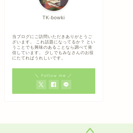
TK-bowki
当ブログにご訪問いただきありがとうご
ざいます。 これ話題になってるか？ とい
うことでも興味のあることなら調べて発
信しています。 少しでもみなさんのお役
にたてればうれしいです。
＼ Follow me ／