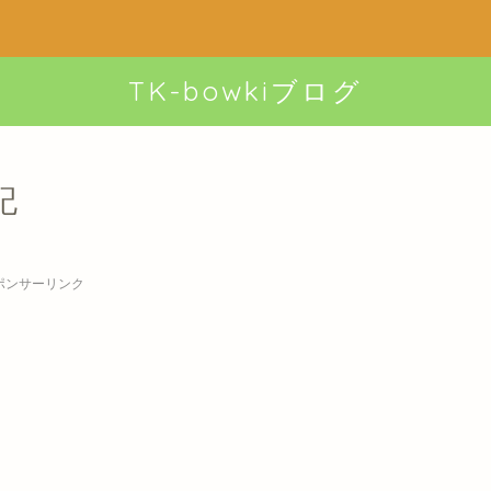
TK-bowkiブログ
記
ポンサーリンク